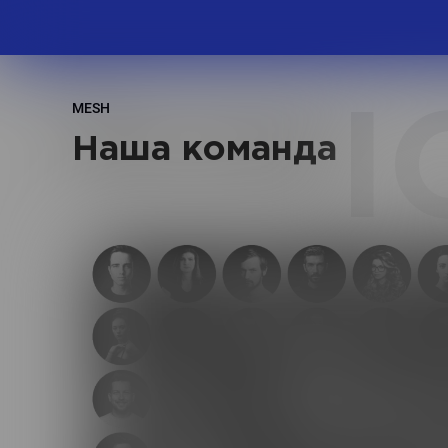
MESH
I
Наша команда