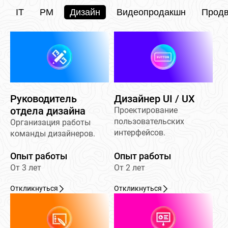
IT
PM
Дизайн
Видеопродакшн
Прод
Руководитель
Дизайнер UI / UX
отдела дизайна
Проектирование
пользовательских
Организация работы
интерфейсов.
команды дизайнеров.
Опыт работы
Опыт работы
От 3 лет
От 2 лет
Откликнуться
Откликнуться