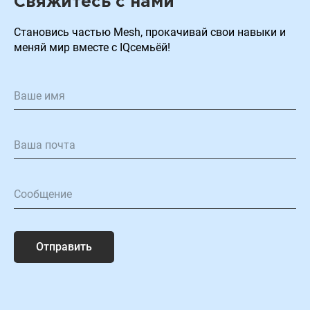
Свяжитесь с нами
Становиcь частью Mesh, прокачивай свои навыки и
меняй мир вместе с IQсемьёй!
Отправить