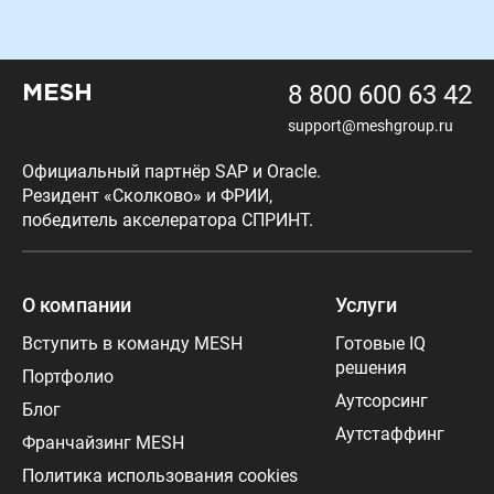
8 800 600 63 42
MESH
support@meshgroup.ru
Официальный партнёр SAP и Oracle.
Резидент «Сколково» и ФРИИ,
победитель акселератора СПРИНТ.
О компании
Услуги
Вступить в команду MESH
Готовые IQ
решения
Портфолио
Аутсорсинг
Блог
Аутстаффинг
Франчайзинг MESH
Политика использования cookies