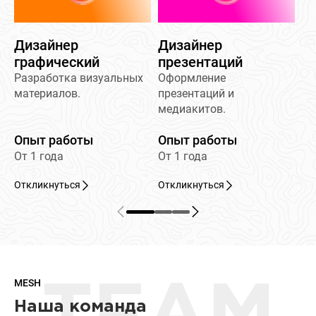
Дизайнер
Дизайнер
графический
презентаций
Разработка визуальных
Оформление
материалов.
презентаций и
медиакитов.
Опыт работы
Опыт работы
От 1 года
От 1 года
Откликнуться
Откликнуться
MESH
Наша команда