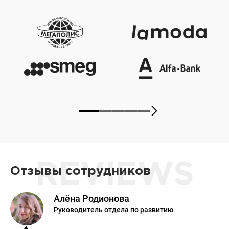
REVIEWS
Отзывы сотрудников
Алёна Родионова
Руководитель отдела по развитию