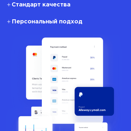
Стандарт качества
Персональный подход