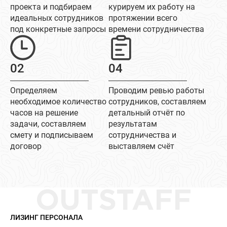
проекта и подбираем
курируем их работу на
идеальных сотрудников
протяжении всего
под конкретные запросы
времени сотрудничества
02
04
Определяем
Проводим ревью работы
необходимое количество
сотрудников, составляем
часов на решение
детальный отчёт по
задачи, составляем
результатам
смету и подписываем
сотрудничества и
договор
выставляем счёт
OUTSTAFF
ЛИЗИНГ ПЕРСОНАЛА