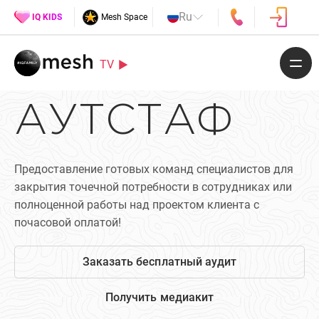
Ru
IQ KIDS
Mesh Space
TV
АУТСТАФ
Предоставление готовых команд специалистов для
закрытия точечной потребности в сотрудниках или
полноценной работы над проектом клиента с
почасовой оплатой!
Заказать бесплатный аудит
Получить медиакит