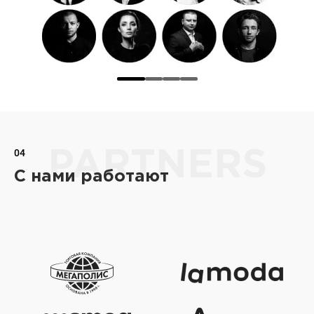
04
PARTNERS
С нами работают