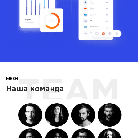
MESH
TEAM
Наша команда