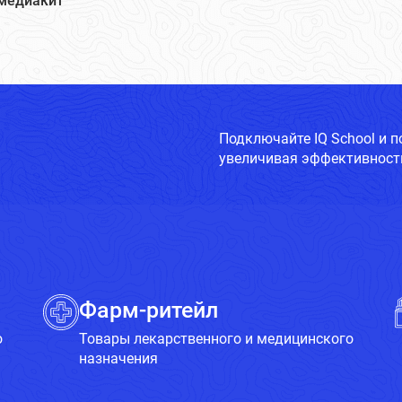
медиакит
Подключайте IQ School и 
увеличивая эффективность
Фарм-ритейл
о
Товары лекарственного и медицинского
назначения