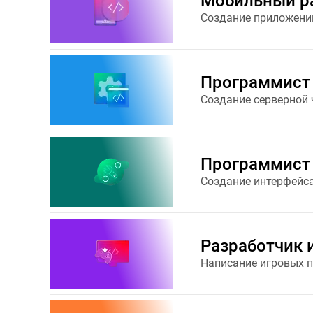
Мобильный р
Создание приложений
Программист
Создание серверной 
Программист 
Создание интерфейс
Разработчик 
Написание игровых 