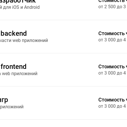
азработчик
Стоимость 
от 2 500 до 3
 для iOS и Android
 backend
Стоимость 
от 3 000 до 4
части web приложений
frontend
Стоимость 
от 3 000 до 4
а web приложений
игр
Стоимость 
от 3 000 до 4
приложений