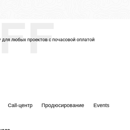
FF
 для любых проектов с почасовой оплатой
Call-центр
Продюсирование
Events