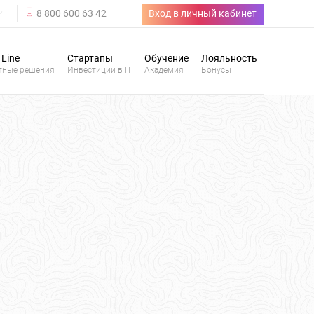
8 800 600 63 42
Вход в личный кабинет
 Line
Стартапы
Обучение
Лояльность
тные решения
Инвестиции в IT
Академия
Бонусы