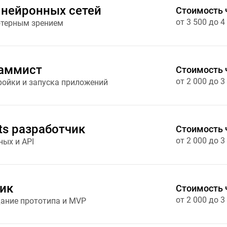
нейронных сетей
Стоимость 
от 3 500 до 4
ютерным зрением
раммист
Стоимость 
от 2 000 до 3
ройки и запуска приложений
ts разработчик
Стоимость 
от 2 000 до 3
ных и API
ик
Стоимость 
от 2 000 до 3
дание прототипа и MVP