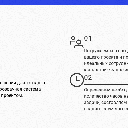
01
Погружаемся в спе
вашего проекта и п
идеальных сотрудн
конкретные запрос
02
решений для каждого
розрачная система
Определяем необхо
 проектом.
количество часов н
задачи, составляем
подписываем догов