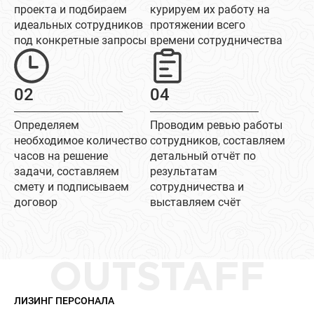
проекта и подбираем
курируем их работу на
идеальных сотрудников
протяжении всего
под конкретные запросы
времени сотрудничества
02
04
Определяем
Проводим ревью работы
необходимое количество
сотрудников, составляем
часов на решение
детальный отчёт по
задачи, составляем
результатам
смету и подписываем
сотрудничества и
договор
выставляем счёт
OUTSTAFF
ЛИЗИНГ ПЕРСОНАЛА