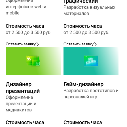
графический
Оформление
интерфейсов web и
Разработка визуальных
mobile
материалов
Стоимость часа
Стоимость часа
от 2 500 до 3 500 руб.
от 2 500 до 3 500 руб.
Оставить заявку
Оставить заявку
Дизайнер
Гейм-дизайнер
презентаций
Разработка прототипов и
персонажей игр
Оформление
презентаций и
медиакитов
Стоимость часа
Стоимость часа