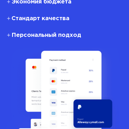
Экономия бюджета
Стандарт качества
Персональный подход