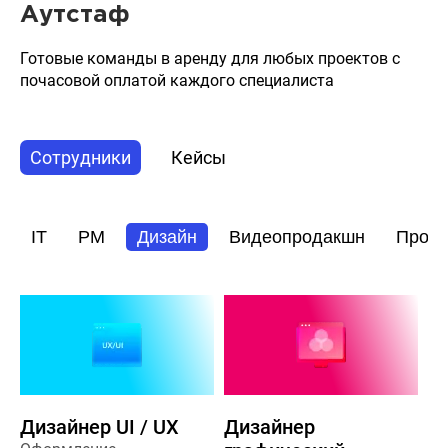
Аутстаф
Готовые команды в аренду для любых проектов с
почасовой оплатой каждого специалиста
Сотрудники
Кейсы
IT
PM
Дизайн
Видеопродакшн
Прод
Дизайнер UI / UX
Дизайнер