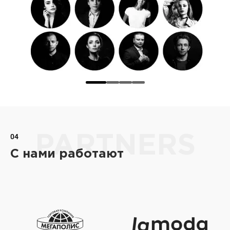
04
PARTNERS
С нами работают