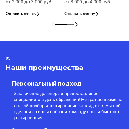
от 2 000 до 3 000 руб.
от 3 000 до 4 000 руб.
Оставить заявку
Оставить заявку
03
Наши преимущества
Персональный подход
Заключение договора и предоставление
специалиста в день обращения! Не тратьте время на
долгий подбор и тестирование кандидатов: мы всё
сделали за вас и собрали команду профи быстрого
реагирования.