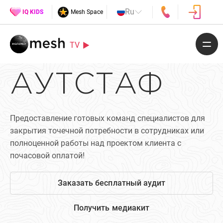
Ru
IQ KIDS
Mesh Space
TV
АУТСТАФ
Предоставление готовых команд специалистов для
закрытия точечной потребности в сотрудниках или
полноценной работы над проектом клиента с
почасовой оплатой!
Заказать бесплатный аудит
Получить медиакит