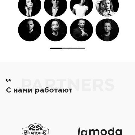
04
PARTNERS
С нами работают