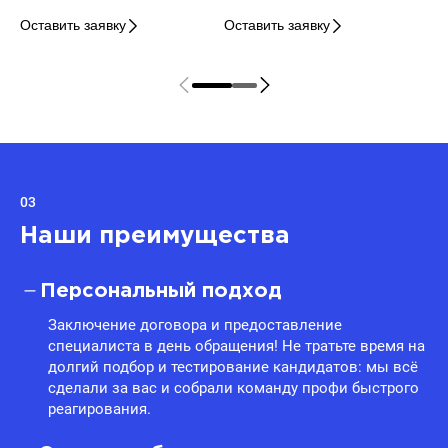
Оставить заявку
Оставить заявку
03
Наши преимущества
Персональный подход
Заключение договора и предоставление
специалиста в день обращения! Не тратьте время на
долгий подбор и тестирование кандидатов: мы всё
сделали за вас и собрали команду профи быстрого
реагирования.