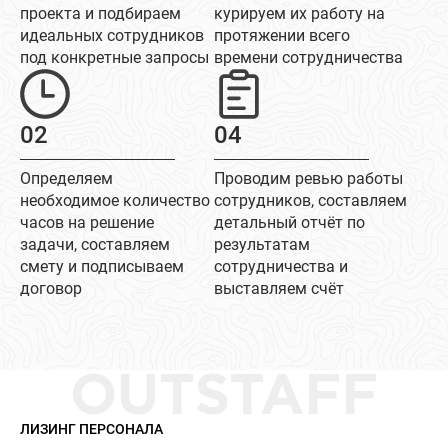
проекта и подбираем
курируем их работу на
идеальных сотрудников
протяжении всего
под конкретные запросы
времени сотрудничества
02
04
Определяем
Проводим ревью работы
необходимое количество
сотрудников, составляем
часов на решение
детальный отчёт по
задачи, составляем
результатам
смету и подписываем
сотрудничества и
договор
выставляем счёт
OUTSTAFF
ЛИЗИНГ ПЕРСОНАЛА