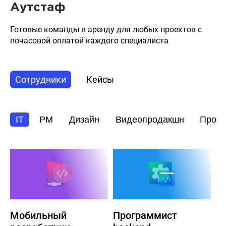
Аутстаф
Готовые команды в аренду для любых проектов с
почасовой оплатой каждого специалиста
Сотрудники
Кейсы
IT
PM
Дизайн
Видеопродакшн
Прод
Мобильный
Программист