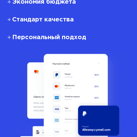
Экономия бюджета
Стандарт качества
Персональный подход