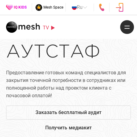
Ru
IQ KIDS
Mesh Space
TV
АУТСТАФ
Предоставление готовых команд специалистов для
закрытия точечной потребности в сотрудниках или
полноценной работы над проектом клиента с
почасовой оплатой!
Заказать бесплатный аудит
Получить медиакит