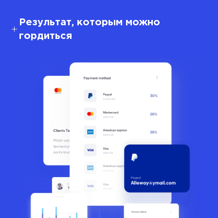
Результат, которым можно
гордиться