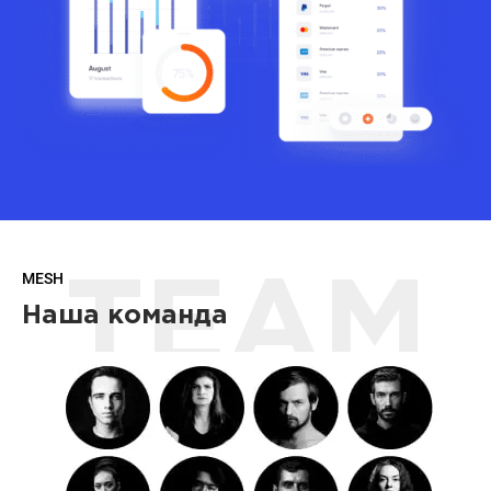
MESH
TEAM
Наша команда