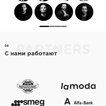
04
PARTNERS
С нами работают