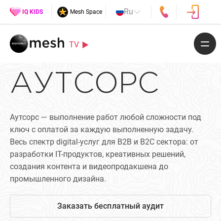
Ru
IQ KIDS
Mesh Space
TV
АУТСОРС
Аутсорс — выполнение работ любой сложности под
ключ с оплатой за каждую выполненную задачу.
Весь спектр digital-услуг для B2B и B2C сектора: от
разработки IT-продуктов, креативных решений,
создания контента и видеопродакшена до
промышленного дизайна.
Заказать бесплатный аудит