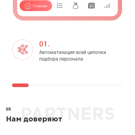
01.
Автоматизация всей цепочки
подбора персонала
05
PARTNERS
Нам доверяют