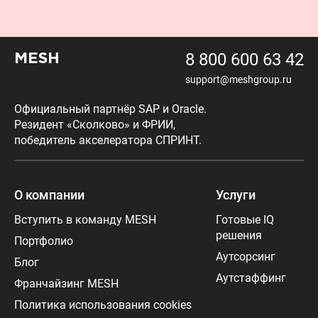
8 800 600 63 42
MESH
support@meshgroup.ru
Официальный партнёр SAP и Oracle.
Резидент «Сколково» и ФРИИ,
победитель акселератора СПРИНТ.
О компании
Услуги
Вступить в команду MESH
Готовые IQ
решения
Портфолио
Аутсорсинг
Блог
Аутстаффинг
Франчайзинг MESH
Политика использования cookies