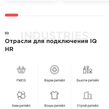
03
INDUSTRIES
Отрасли для подключения IQ
HR
FMCG
Фарм-ритейл
Бьюти-ритейл
Хим-ритейл
Фэшн-ритейл
Строй-ритейл