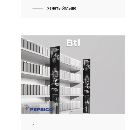
ролика Прыжок на Рекорд на Youtube.
Узнать больше
4