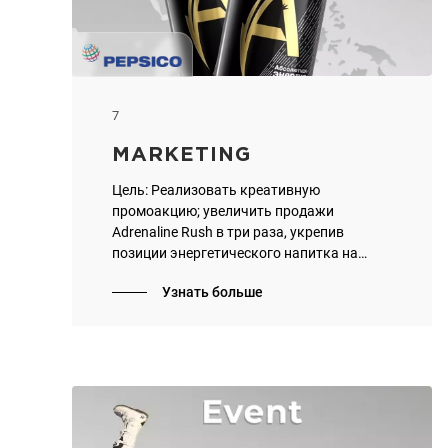
7
MARKETING
Цель: Реализовать креативную
промоакцию; увеличить продажи
Adrenaline Rush в три раза, укрепив
позиции энергетического напитка на
рынке.
Узнать больше