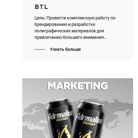
BTL
Цель: Провести комплексную работу по
брендированию и разработке
полиграфических материалов для
привлечению большего внимания
потребителей к продукции Adrenaline
Узнать больше
Rush.