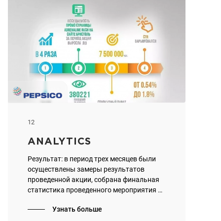
12
ANALYTICS
Результат: в период трех месяцев были
осуществлены замеры результатов
проведенной акции, собрана финальная
статистика проведенного мероприятия и
составлена заключительная аналитика
Узнать больше
маркетинговых активностей.