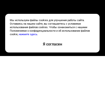
Мы используем файлы cookies для улучшения работы сайта.
Оставаясь на нашем сайте, вы соглашаетесь с условиями
использования файлов cookies. Чтобы ознакомиться с нашими
Положениями о конфиденциальности и об использовании файлов
cookie,
нажмите здесь
.
Я согласен
ОБРАТНАЯ СВЯЗЬ
Оставить заявку
Привлекайте лучших специалистов для работы над
вашими проектами по релевантной цене