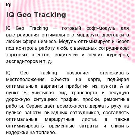
IQL
IQ Geo Tracking
IQ Geo Tracking — готовый софт-модуль для
выстраивания оптимального маршрута доставки в
любой сфере бизнеса. Модуль оптимизирует и берёт
под контроль работу любых выездных сотрудников:
торговых агентов, водителей и пеших курьеров,
экспедиторов и т. д.
IQ Geo Tracking позволяет отслеживать
местоположение объекта на карте, подбирая
оптимальные варианты прибытия из пункта А в
пункт Б, учитывая вид транспорта и текущую
дорожную ситуацию: трафик, пробки, ремонтные
работы. Сервис даёт возможность держать руку на
пульсе работы выездных сотрудников, составлять
оптимальные маршрутные листы, а также
оптимизировать временные затраты и снизить
издержки на топливо.