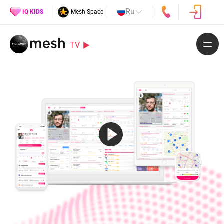
Ru
IQ KIDS
Mesh Space
TV