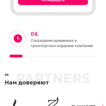
04.
Сокращение временных и
транспортных издержек компании
04
PARTNERS
Нам доверяют