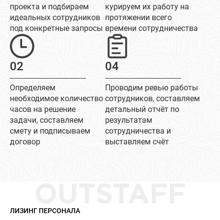
проекта и подбираем
курируем их работу на
идеальных сотрудников
протяжении всего
под конкретные запросы
времени сотрудничества
02
04
Определяем
Проводим ревью работы
необходимое количество
сотрудников, составляем
часов на решение
детальный отчёт по
задачи, составляем
результатам
смету и подписываем
сотрудничества и
договор
выставляем счёт
OUTSTAFF
ЛИЗИНГ ПЕРСОНАЛА