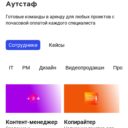
Аутстаф
Готовые команды в аренду для любых проектов с
почасовой оплатой каждого специалиста
Сотрудники
Кейсы
IT
PM
Дизайн
Видеопродакшн
Прод
Контент-менеджер
Копирайтер