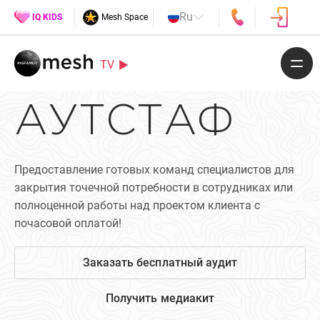
Ru
IQ KIDS
Mesh Space
TV
АУТСТАФ
Предоставление готовых команд специалистов для
закрытия точечной потребности в сотрудниках или
полноценной работы над проектом клиента с
почасовой оплатой!
Заказать бесплатный аудит
Получить медиакит