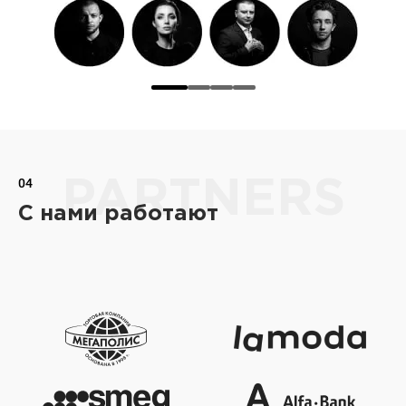
04
PARTNERS
С нами работают