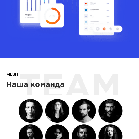
MESH
TEAM
Наша команда