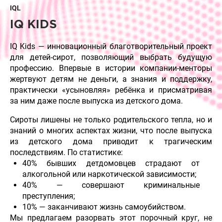
IQL
IQ KIDS
IQ Kids — инновационный благотворительный проект
для детей-сирот, позволяющий выбрать будущую
профессию. Впервые в истории компании-менторы
жертвуют детям не деньги, а знания и поддержку,
практически «усыновляя» ребёнка и присматривая
за ним даже после выпуска из детского дома.
Сироты лишены не только родительского тепла, но и
знаний о многих аспектах жизни, что после выпуска
из детского дома приводит к трагическим
последствиям. По статистике:
40% бывших детдомовцев страдают от
алкогольной или наркотической зависимости;
40% — совершают криминальные
преступления;
10% — заканчивают жизнь самоубийством.
Мы предлагаем разорвать этот порочный круг, не