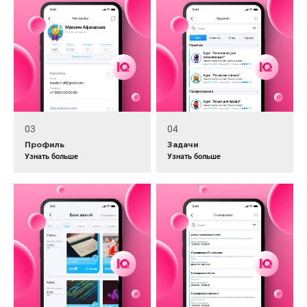
03
04
Профиль
Задачи
Узнать больше
Узнать больше