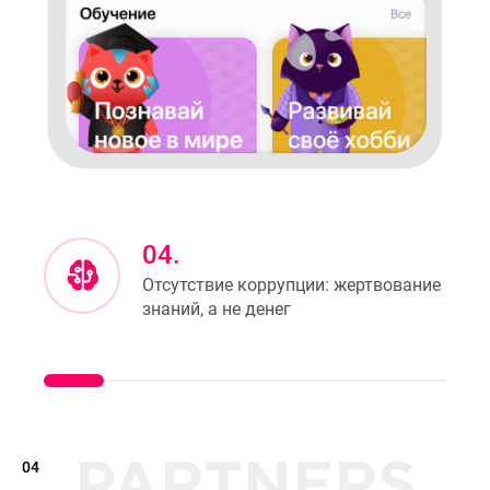
04.
Отсутствие коррупции: жертвование
знаний, а не денег
04
PARTNERS