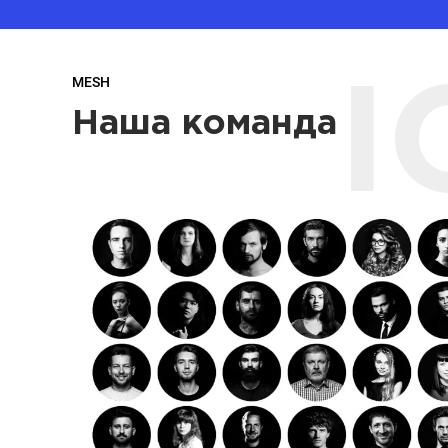
MESH
I
Наша команда