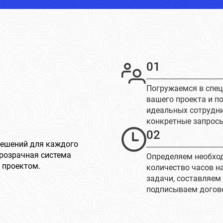
01
Погружаемся в спе
вашего проекта и п
идеальных сотрудн
конкретные запрос
02
решений для каждого
розрачная система
Определяем необхо
 проектом.
количество часов н
задачи, составляем
подписываем догов