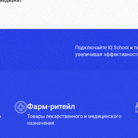
медиакит
Подключайте IQ School и 
увеличивая эффективность
Фарм-ритейл
о
Товары лекарственного и медицинского
назначения