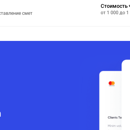
Стоимость 
от 1 000 до 1
ставление смет
а