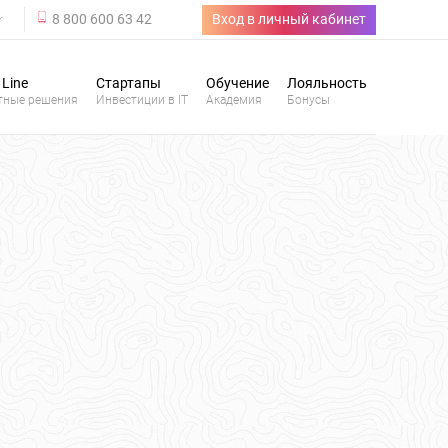
8 800 600 63 42
Вход в личный кабинет
 Line
Стартапы
Обучение
Лояльность
тные решения
Инвестиции в IT
Академия
Бонусы