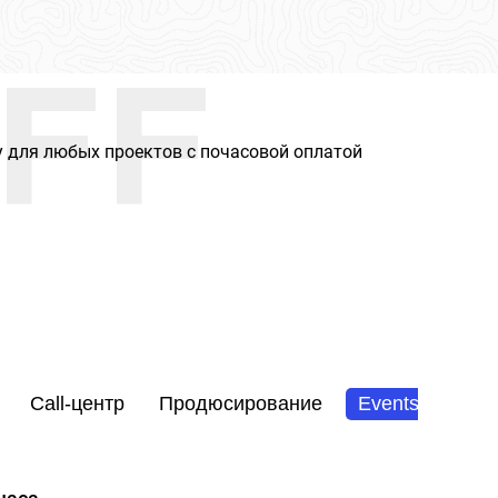
FF
 для любых проектов с почасовой оплатой
Call-центр
Продюсирование
Events