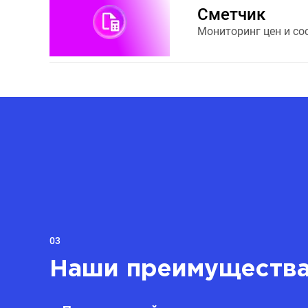
Сметчик
Мониторинг цен и со
03
Наши преимуществ