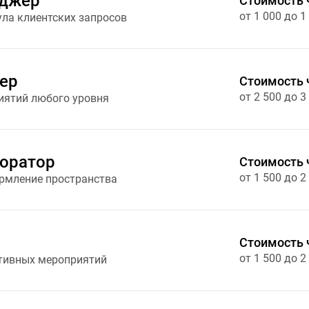
еджер
Стоимость 
от 1 000 до 1
ла клиентских запросов
ер
Стоимость 
от 2 500 до 3
иятий любого уровня
оратор
Стоимость 
от 1 500 до 2
рмление пространства
Стоимость 
от 1 500 до 2
тивных мероприятий