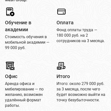
Обучение в
Оплата
академии
Фонд оплаты труда —
180 000 руб. на 2
Стоимость обучения в
сотрудников на 3 месяца.
мобильной академии —
99 000 руб.
Офис
Итого
Аренда офиса и
Итого: около 279 000 руб.
мебелирование — по
за 3 месяца, после чего
желанию, возможен
будет возможно выйти на
удалённый формат
точку безубыточности.
работы.