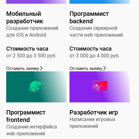
Мобильный
Программист
разработчик
backend
Создание приложений
Создание серверной
для iOS и Android
части web приложений
Стоимость часа
Стоимость часа
от 2 500 до 3 500 руб.
от 3 000 до 4 000 руб.
Оставить заявку
Оставить заявку
Программист
Разработчик игр
frontend
Написание игровых
приложений
Создание интерфейса
web приложений