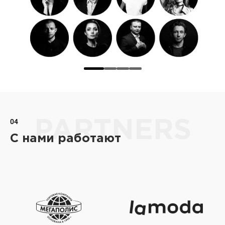
04
PARTNERS
С нами работают