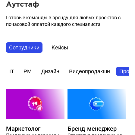
Аутстаф
Готовые команды в аренду для любых проектов с
почасовой оплатой каждого специалиста
Сотрудники
Кейсы
IT
PM
Дизайн
Видеопродакшн
Прод
Маркетолог
Бренд-менеджер