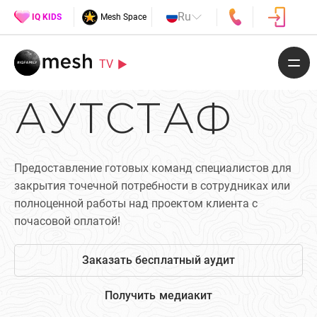
Ru
IQ KIDS
Mesh Space
TV
АУТСТАФ
Предоставление готовых команд специалистов для
закрытия точечной потребности в сотрудниках или
полноценной работы над проектом клиента с
почасовой оплатой!
Заказать бесплатный аудит
Получить медиакит