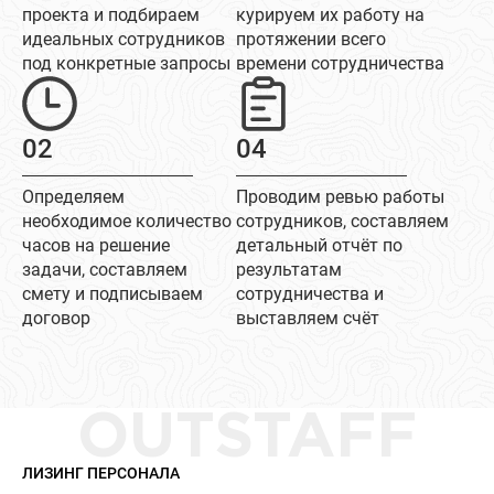
проекта и подбираем
курируем их работу на
идеальных сотрудников
протяжении всего
под конкретные запросы
времени сотрудничества
02
04
Определяем
Проводим ревью работы
необходимое количество
сотрудников, составляем
часов на решение
детальный отчёт по
задачи, составляем
результатам
смету и подписываем
сотрудничества и
договор
выставляем счёт
OUTSTAFF
ЛИЗИНГ ПЕРСОНАЛА