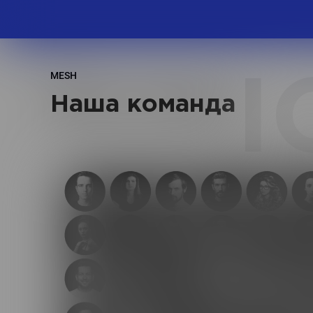
MESH
I
Наша команда