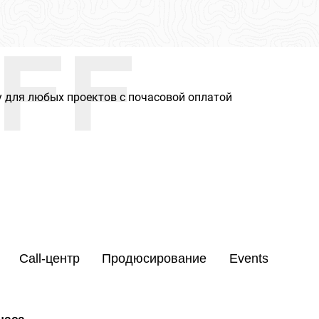
FF
 для любых проектов с почасовой оплатой
Call-центр
Продюсирование
Events