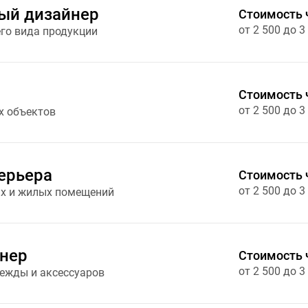
й дизайнер
Стоимость 
от 2 500 до 3
го вида продукции
Стоимость 
от 2 500 до 3
х объектов
ерьера
Стоимость 
от 2 500 до 3
х и жилых помещений
йнер
Стоимость 
от 2 500 до 3
ежды и аксессуаров