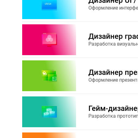
Дизайнер UI /
Оформление интерфей
Дизайнер гра
Разработка визуаль
Дизайнер пре
Оформление презент
Гейм-дизайне
Разработка прототип