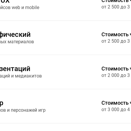
 UX
Стоимость 
от 2 500 до 3
сов web и mobile
фический
Стоимость 
от 2 500 до 3
ных материалов
зентаций
Стоимость 
от 2 000 до 3
аций и медиакитов
р
Стоимость 
от 3 000 до 4
ов и персонажей игр