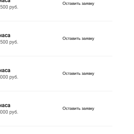
часа
Оставить заявку
 500 руб.
часа
Оставить заявку
 500 руб.
часа
Оставить заявку
 000 руб.
часа
Оставить заявку
 000 руб.