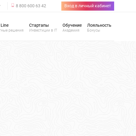
8 800 600 63 42
Вход в личный кабинет
 Line
Стартапы
Обучение
Лояльность
тные решения
Инвестиции в IT
Академия
Бонусы