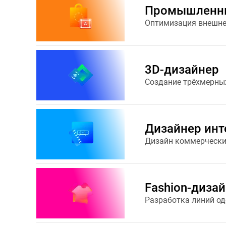
Промышленны
Оптимизация внешне
3D-дизайнер
Создание трёхмерны
Дизайнер инт
Дизайн коммерчески
Fashion-диза
Разработка линий од