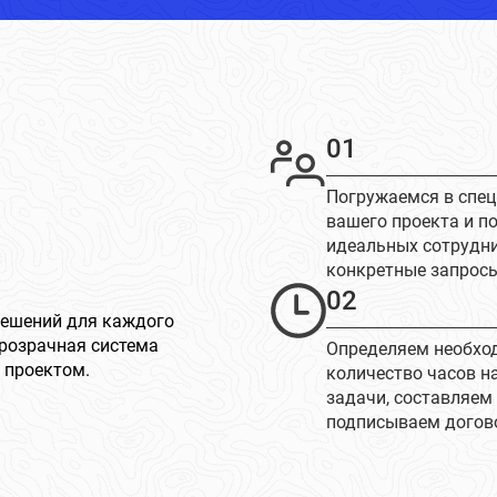
01
Погружаемся в спе
вашего проекта и п
идеальных сотрудн
конкретные запрос
02
решений для каждого
розрачная система
Определяем необхо
 проектом.
количество часов н
задачи, составляем
подписываем догов