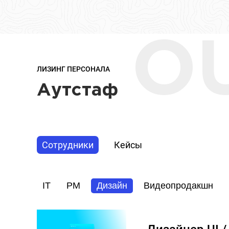
O
ЛИЗИНГ ПЕРСОНАЛА
Аутстаф
Сотрудники
Кейсы
IT
PM
Дизайн
Видеопродакшн