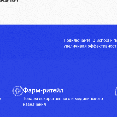
медиакит
Подключайте IQ School и 
увеличивая эффективность
Фарм-ритейл
о
Товары лекарственного и медицинского
назначения