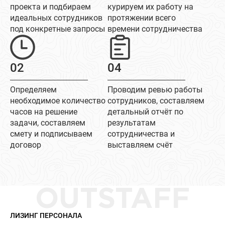
проекта и подбираем
курируем их работу на
идеальных сотрудников
протяжении всего
под конкретные запросы
времени сотрудничества
02
04
Определяем
Проводим ревью работы
необходимое количество
сотрудников, составляем
часов на решение
детальный отчёт по
задачи, составляем
результатам
смету и подписываем
сотрудничества и
договор
выставляем счёт
OUTSTAFF
ЛИЗИНГ ПЕРСОНАЛА