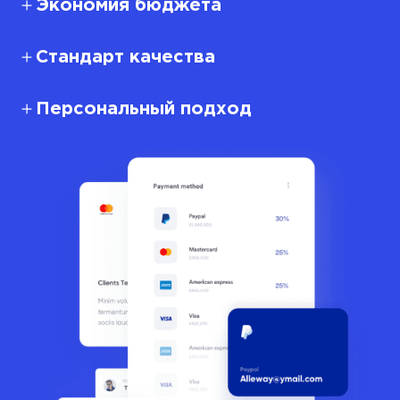
Экономия бюджета
Стандарт качества
Персональный подход