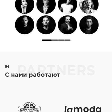
04
PARTNERS
С нами работают