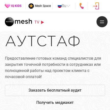
Ru
IQ KIDS
Mesh Space
TV
АУТСТАФ
Предоставление готовых команд специалистов для
закрытия точечной потребности в сотрудниках или
полноценной работы над проектом клиента с
почасовой оплатой!
Заказать бесплатный аудит
Получить медиакит