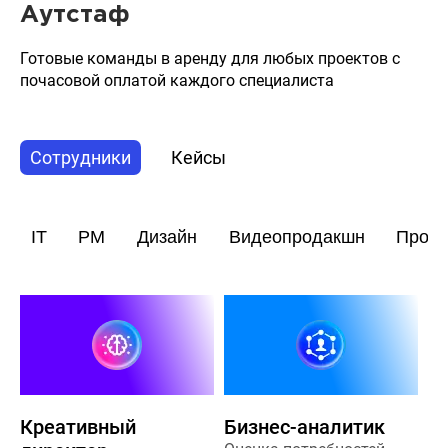
Аутстаф
Готовые команды в аренду для любых проектов с
почасовой оплатой каждого специалиста
Сотрудники
Кейсы
IT
PM
Дизайн
Видеопродакшн
Прод
Креативный
Бизнес-аналитик