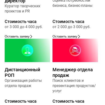
директор
Оценка потребностей
бизнеса, бизнес-планы
Куратор творческих
проектов и PR
Стоимость часа
Стоимость часа
от 3 000 до 4 000 руб.
от 2 000 до 3 000 руб.
Оставить заявку
Оставить заявку
Дистанционный
Менеджер отдела
РОП
продаж
Организация работы
Поиск клиентов и
отдела продаж
презентация продуктов/
услуг
Стоимость часа
Стоимость часа