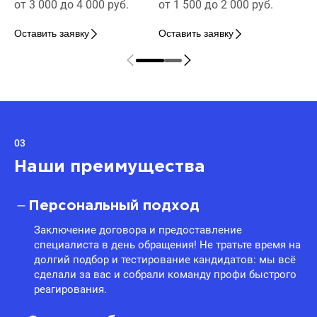
от 3 000 до 4 000 руб.
от 1 500 до 2 000 руб.
Оставить заявку
Оставить заявку
03
Наши преимущества
Персональный подход
Заключение договора и предоставление
специалиста в день обращения! Не тратьте время на
долгий подбор и тестирование кандидатов: мы всё
сделали за вас и собрали команду профи быстрого
реагирования.