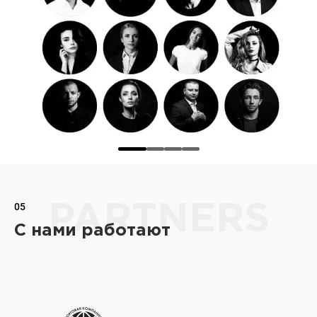
05
PARTNERS
С нами работают