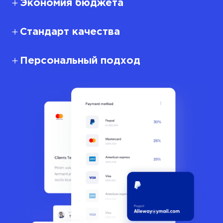
Экономия бюджета
Стандарт качества
Персональный подход