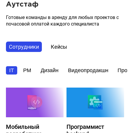
Аутстаф
Готовые команды в аренду для любых проектов с
почасовой оплатой каждого специалиста
Сотрудники
Кейсы
IT
PM
Дизайн
Видеопродакшн
Прод
Мобильный
Программист