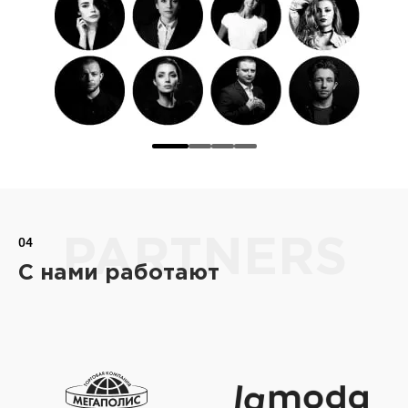
04
PARTNERS
С нами работают