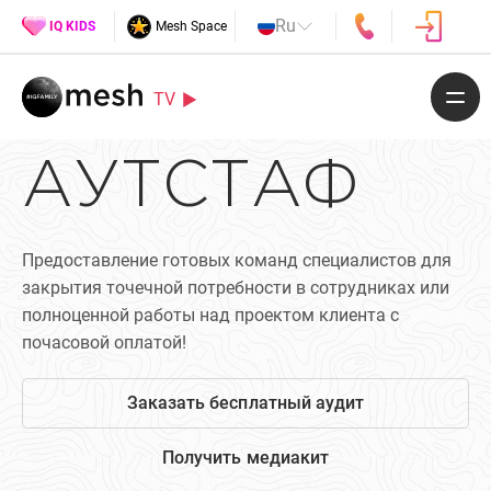
Ru
IQ KIDS
Mesh Space
TV
АУТСТАФ
Предоставление готовых команд специалистов для
закрытия точечной потребности в сотрудниках или
полноценной работы над проектом клиента с
почасовой оплатой!
Заказать бесплатный аудит
Получить медиакит