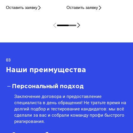
Оставить заявку
Оставить заявку
03
Наши преимущества
Персональный подход
Заключение договора и предоставление
специалиста в день обращения! Не тратьте время на
долгий подбор и тестирование кандидатов: мы всё
сделали за вас и собрали команду профи быстрого
реагирования.