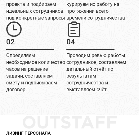
проекта и подбираем
курируем их работу на
идеальных сотрудников
протяжении всего
под конкретные запросы
времени сотрудничества
02
04
Определяем
Проводим ревью работы
необходимое количество
сотрудников, составляем
часов на решение
детальный отчёт по
задачи, составляем
результатам
смету и подписываем
сотрудничества и
договор
выставляем счёт
OUTSTAFF
ЛИЗИНГ ПЕРСОНАЛА