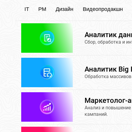
IT
PM
Дизайн
Видеопродакшн
Аналитик да
Сбор, обработка и и
Аналитик Big 
Обработка массивов
Маркетолог-а
Анализ и повышение
кампаний.