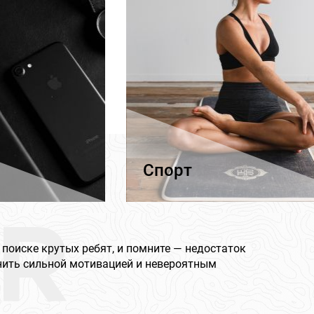
Спорт
R
 поиске крутых ребят, и помните — недостаток
нить сильной мотивацией и невероятным