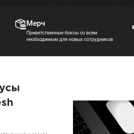
Мерч
Приветственные боксы со всем
необходимым для новых сотрудников
нусы
esh