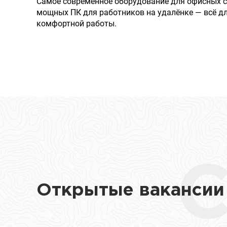
Самое современное оборудование для офисных с
мощных ПК для работников на удалёнке — всё д
комфортной работы.
Открытые вакансии