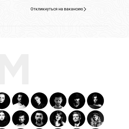
Откликнуться на вакансию
AM