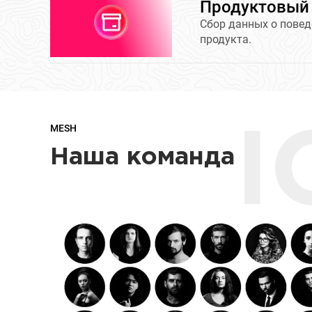
Продуктовый
Сбор данных о повед
продукта.
MESH
I
Наша команда