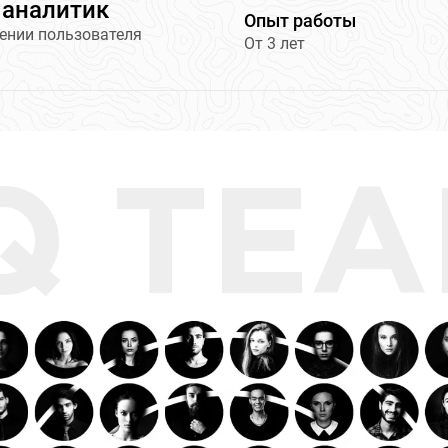
 аналитик
Опыт работы
ении пользователя
От 3 лет
Q TE