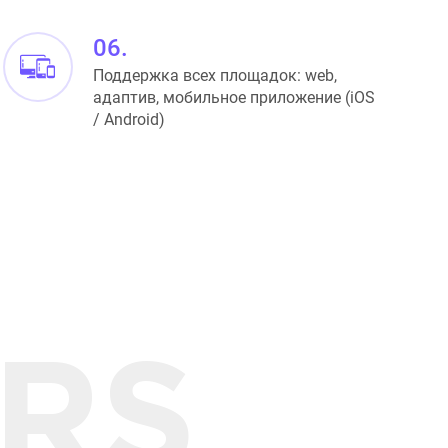
06.
Поддержка всех площадок: web,
адаптив, мобильное приложение (iOS
/ Android)
RS