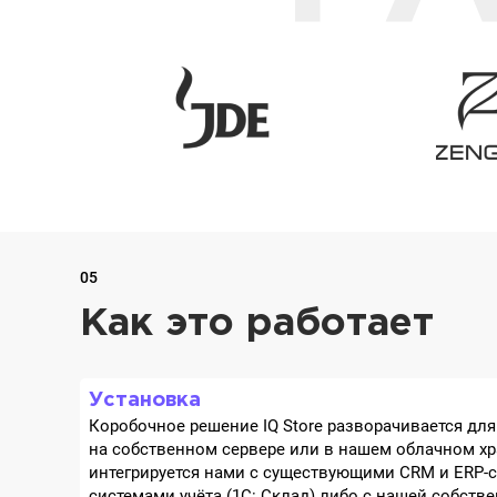
05
Как это работает
Установка
Коробочное решение IQ Store разворачивается дл
на собственном сервере или в нашем облачном х
интегрируется нами с существующими CRM и ERP-с
системами учёта (1C: Склад) либо с нашей собст