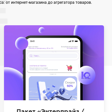
E
а: от интернет-магазина до агрегатора товаров.
Пакет «Энтерпрайз /