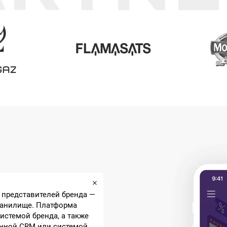
я представителей бренда —
ранилище. Платформа
истемой бренда, а также
венной CRM или системой