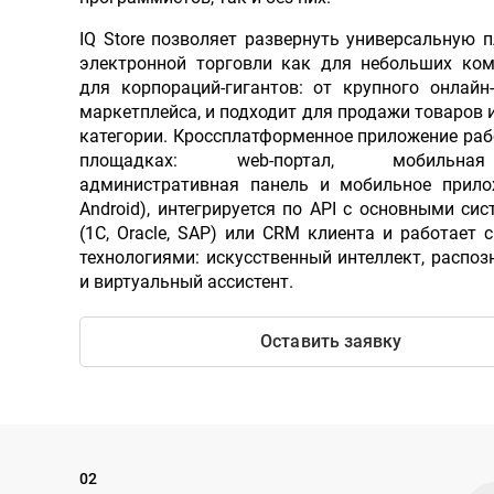
IQ Store позволяет развернуть универсальную 
электронной торговли как для небольших ком
для корпораций-гигантов: от крупного онлайн
маркетплейса, и подходит для продажи товаров 
категории. Кроссплатформенное приложение раб
площадках: web-портал, мобильна
административная панель и мобильное прило
Android), интегрируется по API с основными си
(1C, Oracle, SAP) или CRM клиента и работает
технологиями: искусственный интеллект, распо
и виртуальный ассистент.
Оставить заявку
02