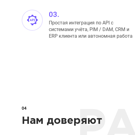
03.
Простая интеграция по API с
системами учёта, PIM / DAM, CRM и
ERP клиента или автономная работа
04
P
Нам доверяют