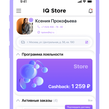
иерархию должностей.