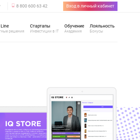
8 800 600 63 42
Вход в личный кабинет
 Line
Стартапы
Обучение
Лояльность
тные решения
Инвестиции в IT
Академия
Бонусы