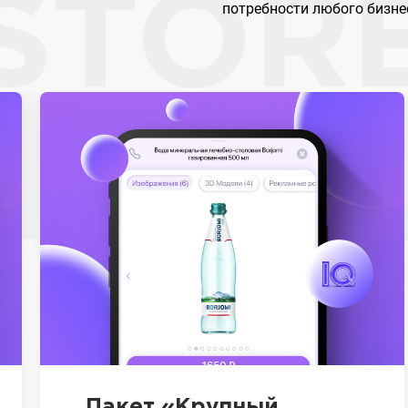
STOR
потребности любого бизнес
Пакет «Крупный