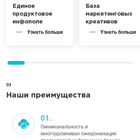
Единое
База
продуктовое
маркетинговых
инфополе
креативов
Узнать больше
Узнать больше
03
Наши преимущества
01.
Омниканальность и
многоуровневая синхронизация