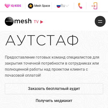
Ru
IQ KIDS
Mesh Space
TV
АУТСТАФ
Предоставление готовых команд специалистов для
закрытия точечной потребности в сотрудниках или
полноценной работы над проектом клиента с
почасовой оплатой!
Заказать бесплатный аудит
Получить медиакит