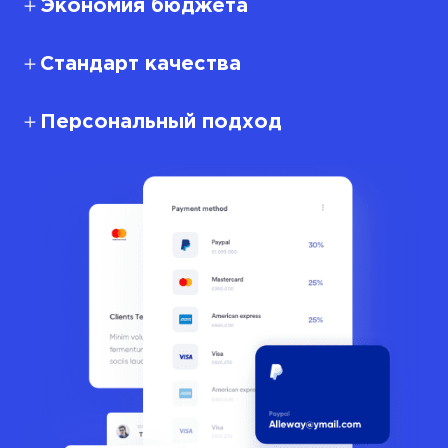
Экономия бюджета
Стандарт качества
Персональный подход