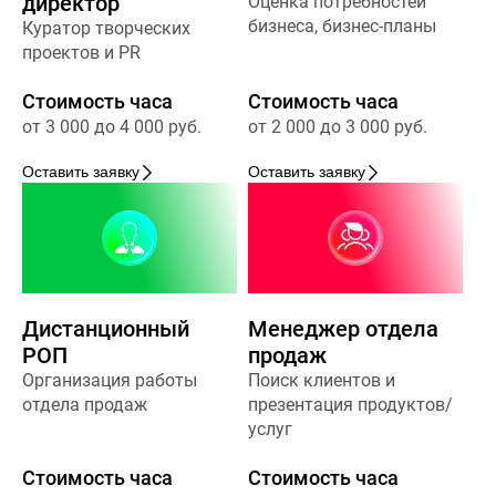
директор
Оценка потребностей
бизнеса, бизнес-планы
Куратор творческих
проектов и PR
Стоимость часа
Стоимость часа
от 3 000 до 4 000 руб.
от 2 000 до 3 000 руб.
Оставить заявку
Оставить заявку
Дистанционный
Менеджер отдела
РОП
продаж
Организация работы
Поиск клиентов и
отдела продаж
презентация продуктов/
услуг
Стоимость часа
Стоимость часа