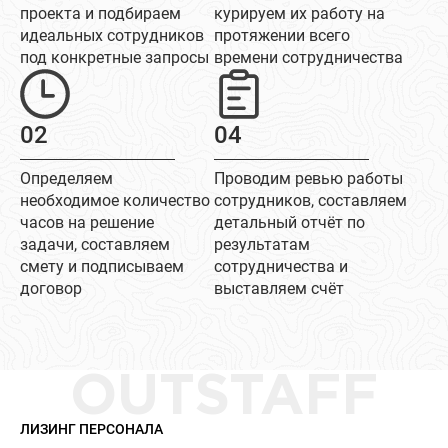
проекта и подбираем
курируем их работу на
идеальных сотрудников
протяжении всего
под конкретные запросы
времени сотрудничества
02
04
Определяем
Проводим ревью работы
необходимое количество
сотрудников, составляем
часов на решение
детальный отчёт по
задачи, составляем
результатам
смету и подписываем
сотрудничества и
договор
выставляем счёт
OUTSTAFF
ЛИЗИНГ ПЕРСОНАЛА