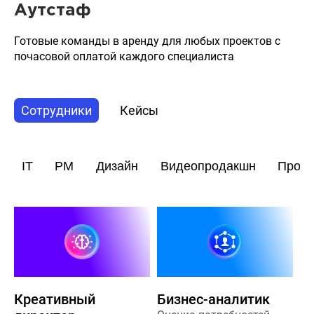
Аутстаф
Готовые команды в аренду для любых проектов с
почасовой оплатой каждого специалиста
Сотрудники
Кейсы
IT
PM
Дизайн
Видеопродакшн
Прод
Креативный
Бизнес-аналитик