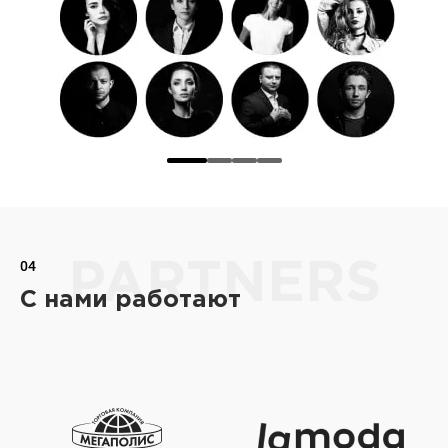
04
PARTNERS
С нами работают