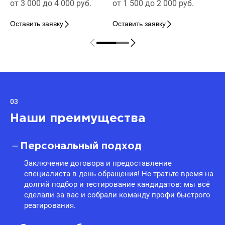
от 3 000 до 4 000 руб.
от 1 500 до 2 000 руб.
Оставить заявку
Оставить заявку
03
Наши преимущества
Персональный подход
Заключение договора и предоставление
специалиста в день обращения! Не тратьте время на
долгий подбор и тестирование кандидатов: мы всё
сделали за вас и собрали команду профи быстрого
реагирования.