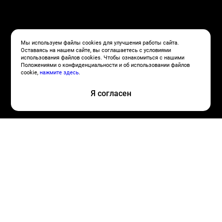
Мы используем файлы cookies для улучшения работы сайта.
Оставаясь на нашем сайте, вы соглашаетесь с условиями
использования файлов cookies. Чтобы ознакомиться с нашими
Положениями о конфиденциальности и об использовании файлов
cookie,
нажмите здесь
.
Я согласен
ОБРАТНАЯ СВЯЗЬ
Оставить заявку
Привлекайте лучших специалистов для работы над
вашими проектами по релевантной цене