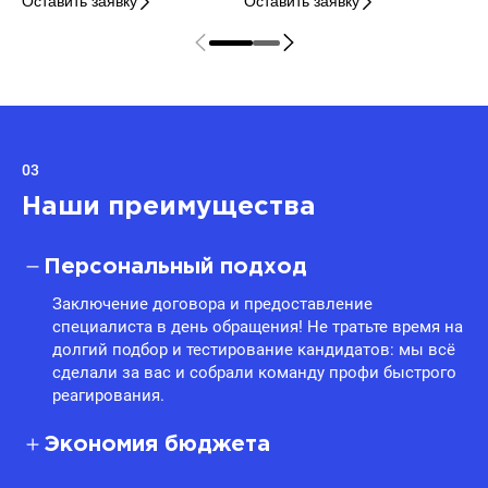
Оставить заявку
Оставить заявку
03
Наши преимущества
Персональный подход
Заключение договора и предоставление
специалиста в день обращения! Не тратьте время на
долгий подбор и тестирование кандидатов: мы всё
сделали за вас и собрали команду профи быстрого
реагирования.
Экономия бюджета