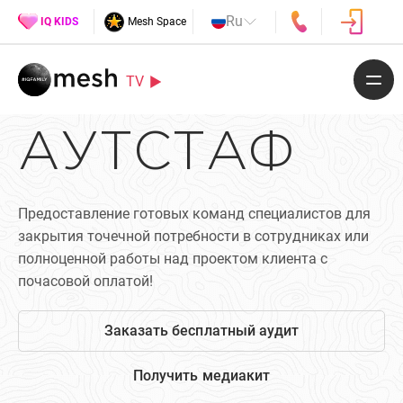
Ru
IQ KIDS
Mesh Space
TV
АУТСТАФ
Предоставление готовых команд специалистов для
закрытия точечной потребности в сотрудниках или
полноценной работы над проектом клиента с
почасовой оплатой!
Заказать бесплатный аудит
Получить медиакит