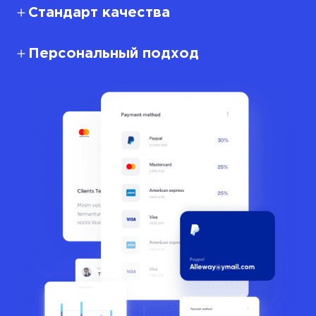
Стандарт качества
Персональный подход