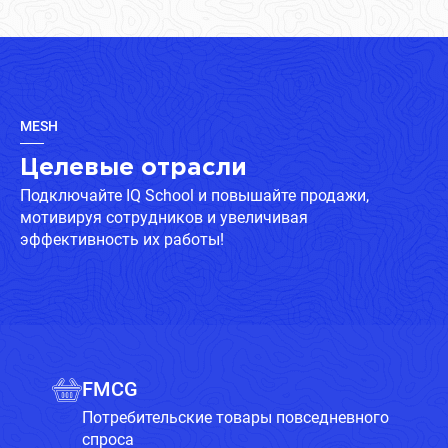
MESH
Целевые отрасли
Подключайте IQ School и повышайте продажи,
мотивируя сотрудников и увеличивая
эффективность их работы!
FMCG
Потребительские товары повседневного
спроса