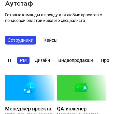
Аутстаф
Готовые команды в аренду для любых проектов с
почасовой оплатой каждого специалиста
Сотрудники
Кейсы
IT
PM
Дизайн
Видеопродакшн
Прод
Менеджер проекта
QA-инженер