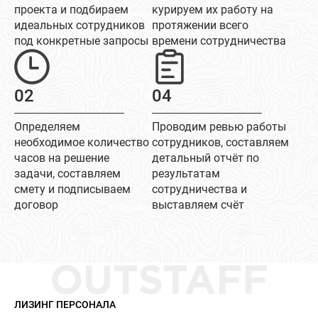
проекта и подбираем
курируем их работу на
идеальных сотрудников
протяжении всего
под конкретные запросы
времени сотрудничества
02
04
Определяем
Проводим ревью работы
необходимое количество
сотрудников, составляем
часов на решение
детальный отчёт по
задачи, составляем
результатам
смету и подписываем
сотрудничества и
договор
выставляем счёт
OUTSTAFF
ЛИЗИНГ ПЕРСОНАЛА