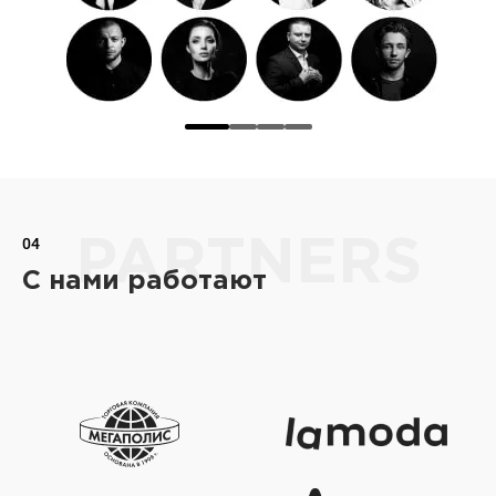
04
PARTNERS
С нами работают