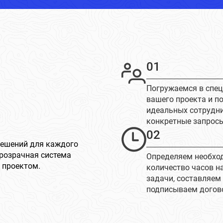
01
Погружаемся в спе
вашего проекта и п
идеальных сотрудн
конкретные запрос
02
решений для каждого
розрачная система
Определяем необхо
 проектом.
количество часов н
задачи, составляем
подписываем догов