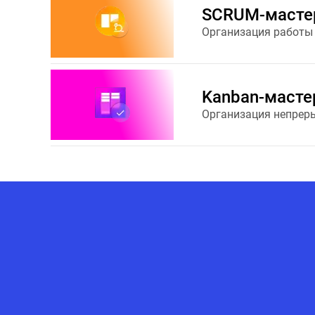
SCRUM-масте
Организация работы
Kanban-масте
Организация непрер