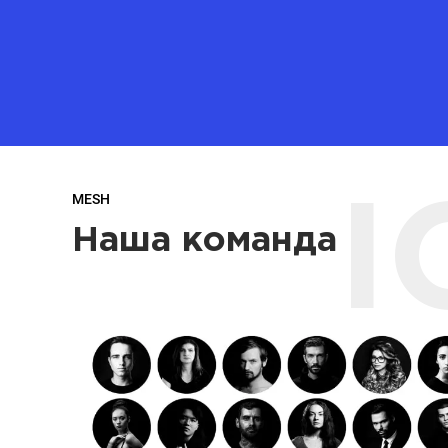
MESH
I
Наша команда