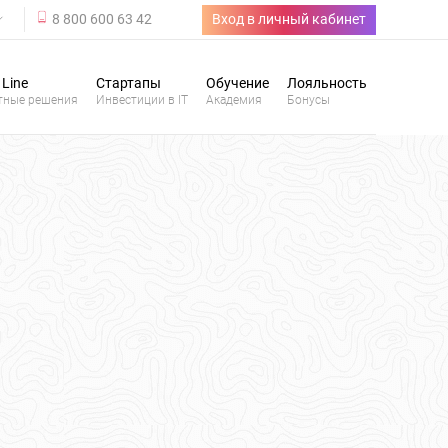
8 800 600 63 42
Вход в личный кабинет
 Line
Стартапы
Обучение
Лояльность
тные решения
Инвестиции в IT
Академия
Бонусы