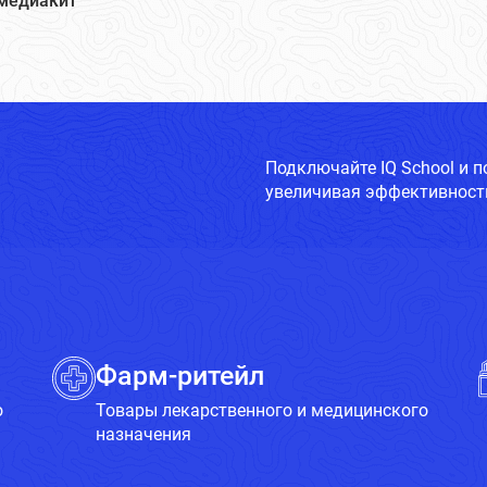
медиакит
Подключайте IQ School и 
увеличивая эффективность
Фарм-ритейл
о
Товары лекарственного и медицинского
назначения