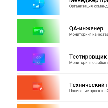
Менеджер пр
Организация команд
QA-инженер
Мониторинг качеств
Тестировщик
Мониторинг ошибок 
Технический 
Написание проектно