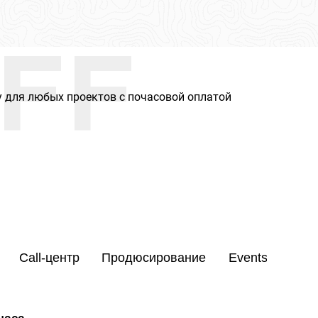
FF
 для любых проектов с почасовой оплатой
Call-центр
Продюсирование
Events