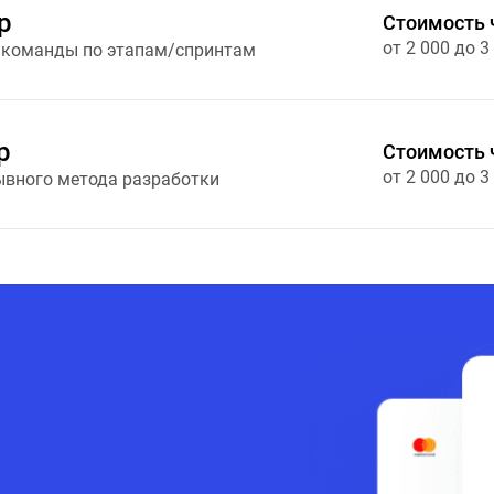
р
Стоимость 
от 2 000 до 3
 команды по этапам/спринтам
р
Стоимость 
от 2 000 до 3
ывного метода разработки