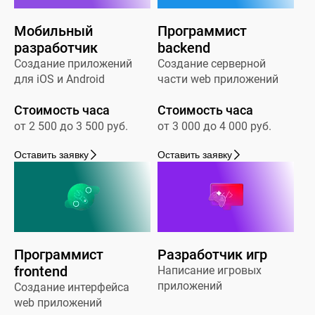
Мобильный
Программист
разработчик
backend
Создание приложений
Создание серверной
для iOS и Android
части web приложений
Стоимость часа
Стоимость часа
от 2 500 до 3 500 руб.
от 3 000 до 4 000 руб.
Оставить заявку
Оставить заявку
Программист
Разработчик игр
frontend
Написание игровых
приложений
Создание интерфейса
web приложений