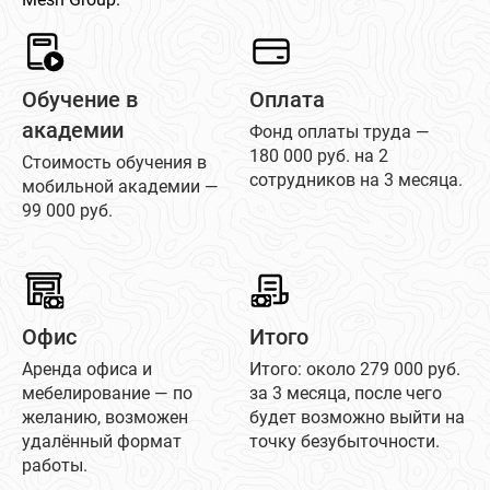
Обучение в
Оплата
академии
Фонд оплаты труда —
180 000 руб. на 2
Стоимость обучения в
сотрудников на 3 месяца.
мобильной академии —
99 000 руб.
Офис
Итого
Аренда офиса и
Итого: около 279 000 руб.
мебелирование — по
за 3 месяца, после чего
желанию, возможен
будет возможно выйти на
удалённый формат
точку безубыточности.
работы.