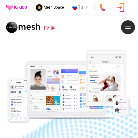
Ru
IQ KIDS
Mesh Space
TV