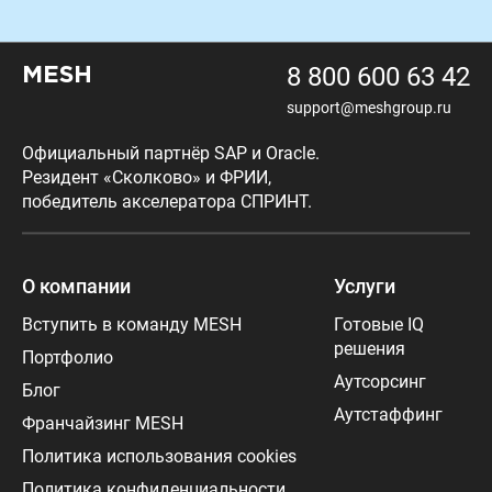
8 800 600 63 42
MESH
support@meshgroup.ru
Официальный партнёр SAP и Oracle.
Резидент «Сколково» и ФРИИ,
победитель акселератора СПРИНТ.
О компании
Услуги
Вступить в команду MESH
Готовые IQ
решения
Портфолио
Аутсорсинг
Блог
Аутстаффинг
Франчайзинг MESH
Политика использования cookies
Политика конфиденциальности