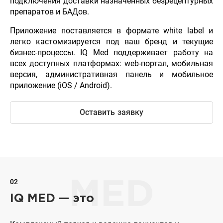
подключения доставки назначенных безрецептурных
препаратов и БАДов.
Приложение поставляется в формате white label и
легко кастомизируется под ваш бренд и текущие
бизнес-процессы. IQ Med поддерживает работу на
всех доступных платформах: web-портал, мобильная
версия, административная панель и мобильное
приложение (iOS / Android).
Оставить заявку
02
MED
IQ MED — это