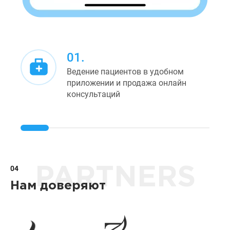
01.
Ведение пациентов в удобном
приложении и продажа онлайн
консультаций
04
PARTNERS
Нам доверяют