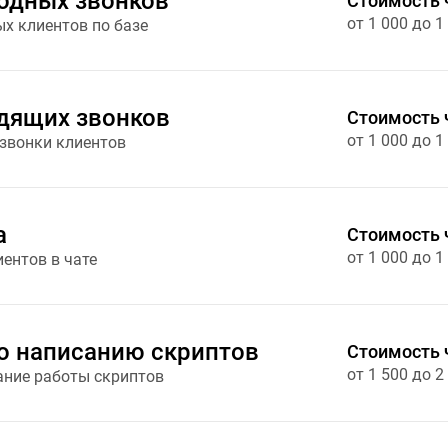
одных звонков
Стоимость 
от 1 000 до 1
х клиентов по базе
дящих звонков
Стоимость 
от 1 000 до 1
звонки клиентов
а
Стоимость 
от 1 000 до 1
ентов в чате
о написанию скриптов
Стоимость 
от 1 500 до 2
ание работы скриптов