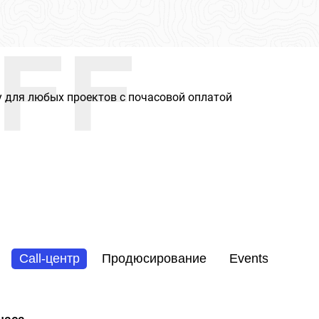
FF
 для любых проектов с почасовой оплатой
Call-центр
Продюсирование
Events