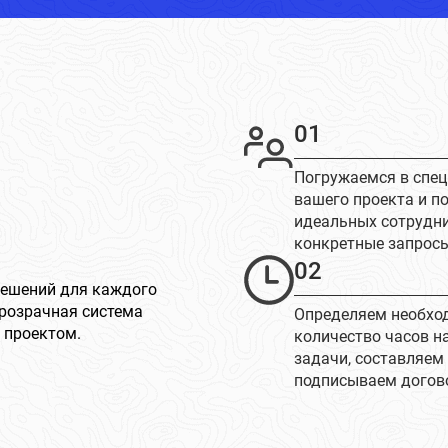
01
Погружаемся в спе
вашего проекта и п
идеальных сотрудн
конкретные запрос
02
решений для каждого
розрачная система
Определяем необхо
 проектом.
количество часов н
задачи, составляем
подписываем догов