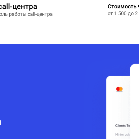
all-центра
Стоимость 
от 1 500 до 2
оль работы call-центра
а