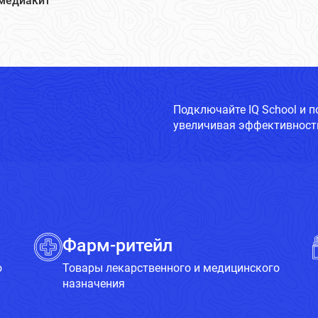
медиакит
Подключайте IQ School и 
увеличивая эффективность
Фарм-ритейл
о
Товары лекарственного и медицинского
назначения