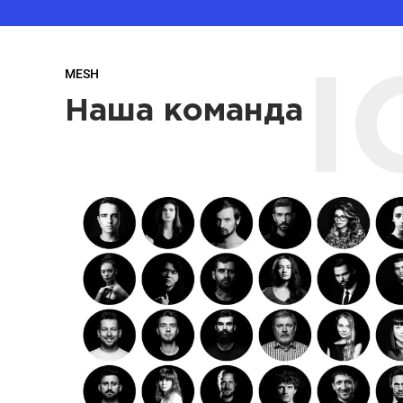
MESH
I
Наша команда