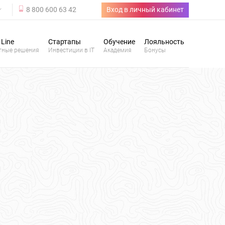
8 800 600 63 42
Вход в личный кабинет
 Line
Стартапы
Обучение
Лояльность
тные решения
Инвестиции в IT
Академия
Бонусы