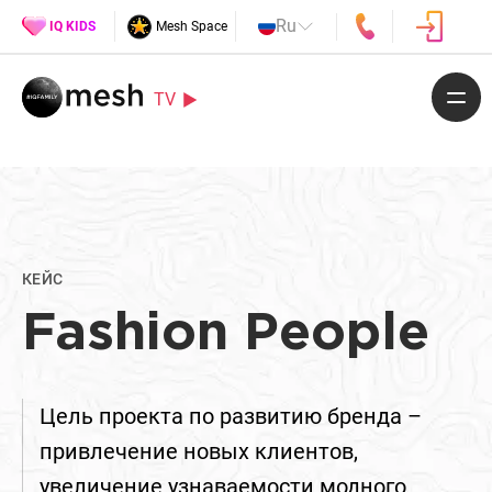
Ru
IQ KIDS
Mesh Space
TV
КЕЙС
Fashion People
Цель проекта по развитию бренда –
привлечение новых клиентов,
увеличение узнаваемости модного