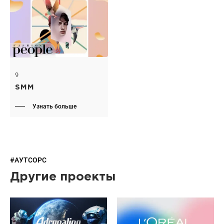
9
SMM
Узнать больше
#АУТСОРС
Другие проекты